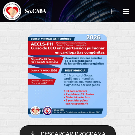
So.CABA
DESCARGAR PROGRAMA