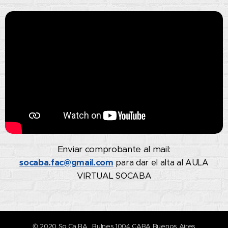
Enviar comprobante al mail:
socaba.fac@gmail.com
para dar el alta al AULA
VIRTUAL SOCABA
© 2020 So.Ca.BA . Bulnes 1004 CABA Buenos Aires