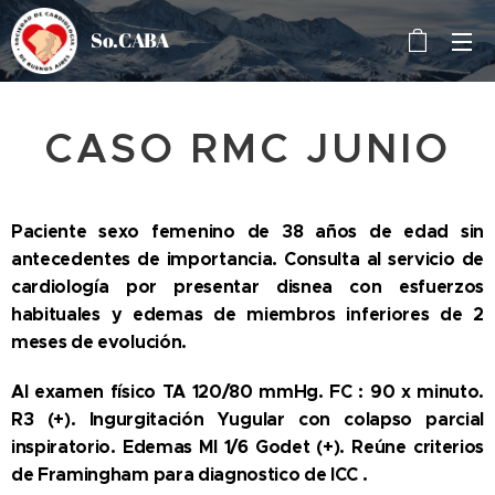
So.CABA
CASO RMC JUNIO
Paciente sexo femenino de 38 años de edad sin
antecedentes de importancia. Consulta al servicio de
cardiología por presentar disnea con esfuerzos
habituales y edemas de miembros inferiores de 2
meses de evolución.
Al examen físico TA 120/80 mmHg. FC : 90 x minuto.
R3 (+). Ingurgitación Yugular con colapso parcial
inspiratorio. Edemas MI 1/6 Godet (+). Reúne criterios
de Framingham para diagnostico de ICC .