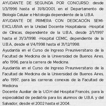
AYUDANTE DE SEGUNDA POR CONCURSO: desde
1/3/1996 hasta el 31/8/2001, en el Departamento de
Biología Celular e Histología dependiente de la U.B.A.
AYUDANTE DE PRIMERA CON DEDICACIÓN SEMI-
EXCLUSIVA en la Unidad Docente Hospitalaria: -Hospital
de Clínicas, dependiente de la U.B.A., desde 2/1/1997
hasta el 31/3/1998. -Hospital CEMIC, dependiente de la
U.B.A., desde el 1/4/1998 hasta el 31/12/1998.
Ayudantía en el Curso de Ingreso Preuniversitario de la
Facultad de Medicina de la Universidad de Buenos Aires,
año 1996, para la carrera de Medicina.
Ayudantía en el Curso de Ingreso Preuniversitario de la
Facultad de Medicina de la Universidad de Buenos Aires,
año 1997, para las carreras conexas de la Facultad de
Medicina.
Docente Auxiliar de la U.D.H del Hospital Francés, para la
especialidad de pediatría para los alumnos de U.B.A. y del
Salvador, desde el 2002 hasta el 2004.