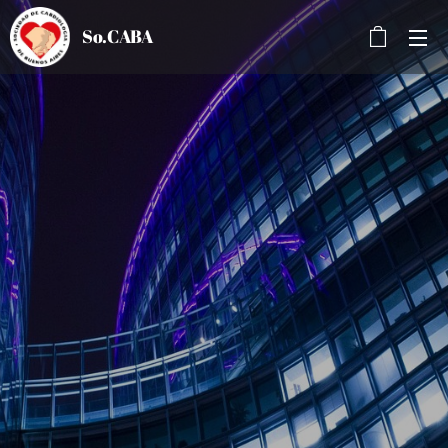
So.CABA