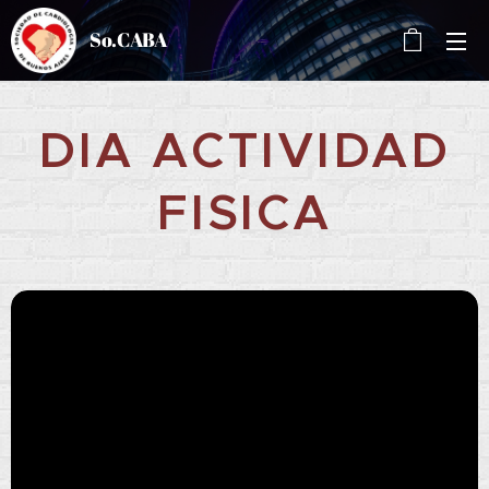
So.CABA
DIA ACTIVIDAD
FISICA