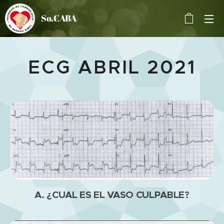
So.CABA
ECG ABRIL 2021
A. ¿CUAL ES EL VASO CULPABLE?