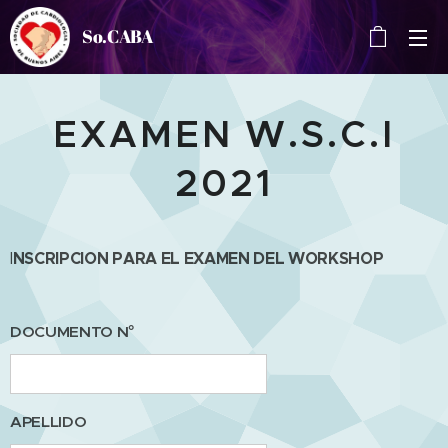
So.CABA
EXAMEN W.S.C.I
2021
NSCRIPCION PARA EL EXAMEN DEL WORKSHOP
I
DOCUMENTO N°
APELLIDO