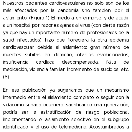
Nuestros pacientes cardiovasculares no solo son de los
más afectados por la pandemia sino también, por el
aislamiento. (Figura 1) El miedo a enfermarse, y de acudir
a un hospital por razones ajenas al virus (con cierta razón
ya que hay un importante número de profesionales de la
salud infectados), hizo que floreciera la otra epidemia
cardiovascular debida al aislamiento: gran número de
muertes súbitas en domicilio, infartos evolucionados,
insuficiencia cardíaca descompensada, falta de
medicación, violencia familiar, incremento de suicidios, etc.
(8)
En esa publicación ya sugeríamos que un mecanismo
intermedio entre el aislamiento completo o seguir con la
vidacomo si nada ocurriera, sacrificando una generación,
podría ser la estratificación de riesgo poblacional,
implementando el aislamiento selectivo en el subgrupo
identificado y el uso de telemedicina. Acostumbrados a