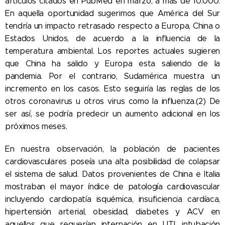
artículos citados en PubMed en marzo, a más de 10.000.
En aquella oportunidad sugerimos que América del Sur
tendría un impacto retrasado respecto a Europa, China o
Estados Unidos, de acuerdo a la influencia de la
temperatura ambiental. Los reportes actuales sugieren
que China ha salido y Europa esta saliendo de la
pandemia. Por el contrario, Sudamérica muestra un
incremento en los casos. Esto seguiría las reglas de los
otros coronavirus u otros virus como la influenza.(2) De
ser así, se podría predecir un aumento adicional en los
próximos meses.
En nuestra observación, la población de pacientes
cardiovasculares poseía una alta posibilidad de colapsar
el sistema de salud. Datos provenientes de China e Italia
mostraban el mayor índice de patología cardiovascular
incluyendo cardiopatía isquémica, insuficiencia cardíaca,
hipertensión arterial, obesidad, diabetes y ACV en
aquellos que requerían internación en UTI, intubación