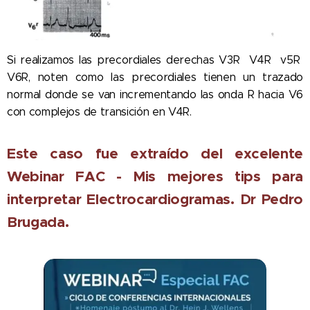
Si realizamos las precordiales derechas V3R V4R v5R
V6R, noten como las precordiales tienen un trazado
normal donde se van incrementando las onda R hacia V6
con complejos de transición en V4R.
Este caso fue extraído del excelente
Webinar FAC - Mis mejores tips para
interpretar Electrocardiogramas. Dr Pedro
Brugada.