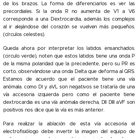
de los brazos. La forma de diferenciarlos es ver las
precordiales. Si la onda R no aumenta de V1 a V6
corresponde a una Dextrocardia, además los complejos
al ir alejándose del corazón se vuelven más pequeños.
(círculos celestes).
Queda ahora por interpretar los latidos ensanchados.
(circulo verde), noten que estos latidos tiene una onda P
de la misma polaridad que la precedente, pero su PR es
corto, observándose una onda Delta que deforma al QRS.
Estamos de acuerdo que el paciente tiene una vía
anómala. como DI y aVL son negativos se trataría de una
vía accesoria izquierda pero como el paciente tiene
dextrocardia es una vía anómala derecha, DII DIII aVF son
positivos nos dice que la vía es más anterior.
Para realizar la ablación de esta vía accesoria el
electrofisiólogo debe invertir la imagen del equipo de