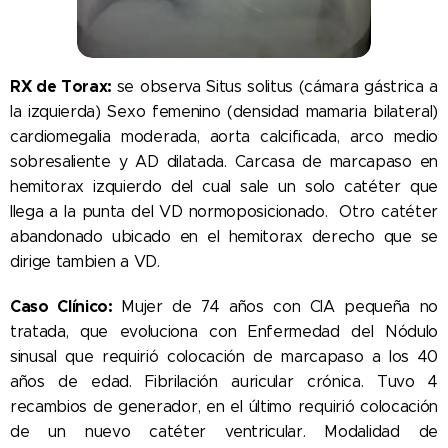
RX de Torax:
se observa Situs solitus (cámara gástrica a
la izquierda) Sexo femenino (densidad mamaria bilateral)
cardiomegalia moderada, aorta calcificada, arco medio
sobresaliente y AD dilatada. Carcasa de marcapaso en
hemitorax izquierdo del cual sale un solo catéter que
llega a la punta del VD normoposicionado. Otro catéter
abandonado ubicado en el hemitorax derecho que se
dirige tambien a VD.
Caso Clínico:
Mujer de 74 años con CIA pequeña no
tratada, que evoluciona con Enfermedad del Nódulo
sinusal que requirió colocación de marcapaso a los 40
años de edad. Fibrilación auricular crónica. Tuvo 4
recambios de generador, en el último requirió colocación
de un nuevo catéter ventricular. Modalidad de