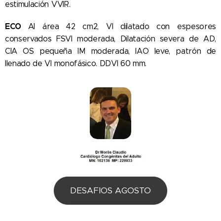
estimulación VVIR.
ECO
AI área 42 cm2, VI dilatado con espesores
conservados FSVI moderada, Dilatación severa de AD,
CIA OS pequeña IM moderada, IAO leve, patrón de
llenado de VI monofásico. DDVI 60 mm.
DESAFIOS AGOSTO