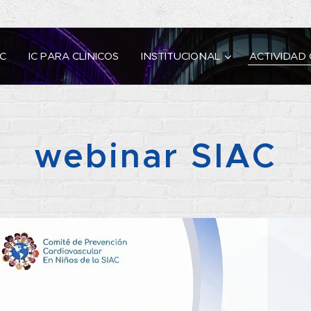
IC
IC PARA CLINICOS
INSTITUCIONAL
ACTIVIDAD 
webinar SIAC